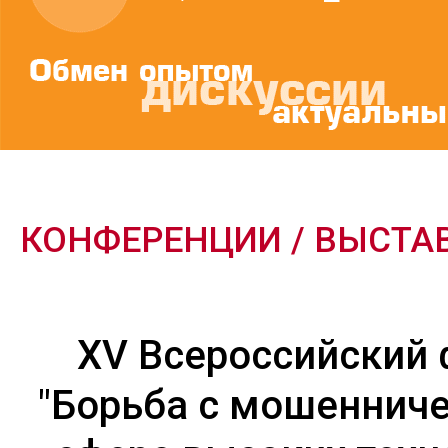
КОНФЕРЕНЦИИ / ВЫСТА
XV Всероссийский
"Борьба с мошеннич