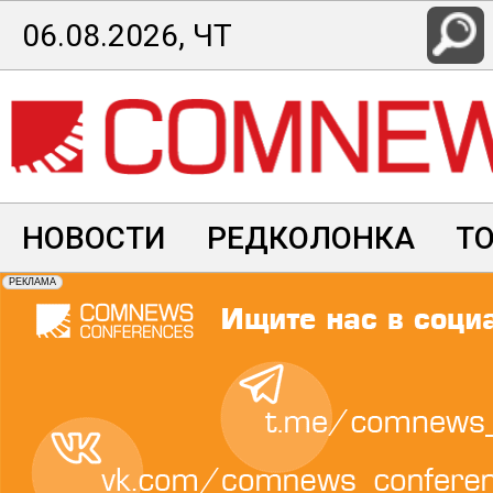
Перейти
06.08.2026, ЧТ
к
основному
содержанию
НОВОСТИ
РЕДКОЛОНКА
Т