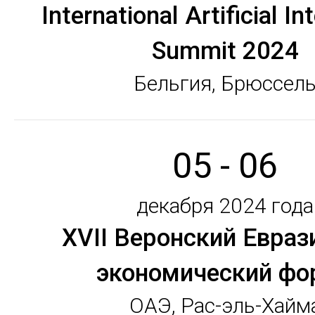
International Artificial In
Summit 2024
Бельгия, Брюссел
05 - 06
декабря 2024 года
XVII Веронский Евраз
экономический фо
ОАЭ, Рас-эль-Хайм