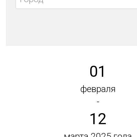
01
февраля
-
12
марта 2025 года