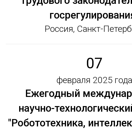
трудового законодател
госрегулировани
Россия, Санкт-Петерб
07
февраля 2025 год
Ежегодный междуна
научно-технологическ
"Робототехника, интелле