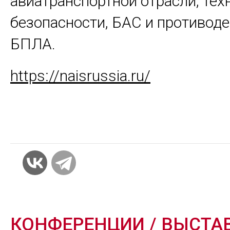
авиатранспортной отрасли, тех
безопасности, БАС и противод
БПЛА.
https://naisrussia.ru/
КОНФЕРЕНЦИИ / ВЫСТА