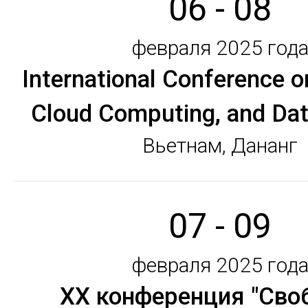
06 - 08
февраля 2025 год
International Conference o
Cloud Computing, and Dat
Вьетнам, Дананг
07 - 09
февраля 2025 год
ХX конференция "Сво