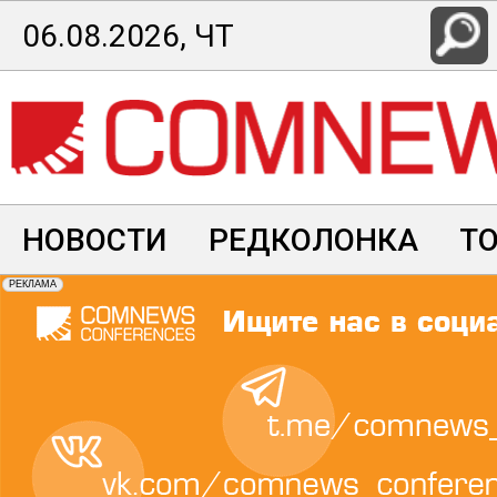
Перейти
06.08.2026, ЧТ
к
основному
содержанию
НОВОСТИ
РЕДКОЛОНКА
Т