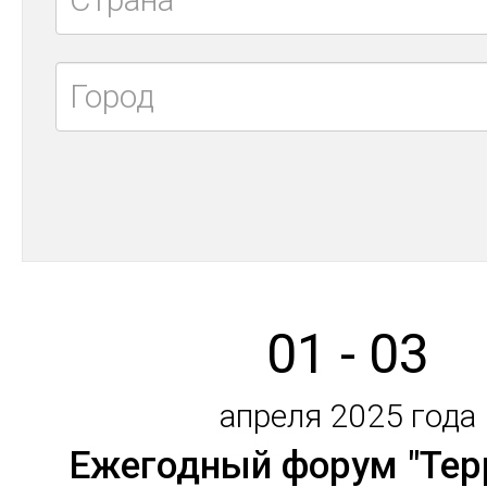
01 - 03
апреля 2025 года
Ежегодный форум "Тер