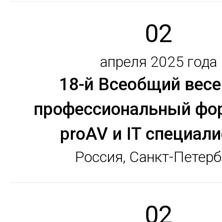
02
апреля 2025 года
18-й Всеобщий вес
профессиональный фо
proAV и IT специал
Россия, Санкт-Петерб
02