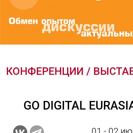
КОНФЕРЕНЦИИ / ВЫСТА
GO DIGITAL EURASI
01 - 02
июл