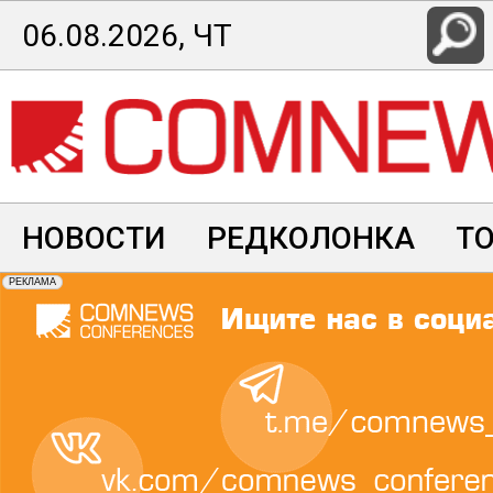
Перейти
06.08.2026, ЧТ
к
основному
содержанию
НОВОСТИ
РЕДКОЛОНКА
Т