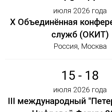
июля 2026 года
X Объединённая конфер
служб (ОКИТ)
Россия, Москва
15 - 18
июля 2026 года
III международный "Пете