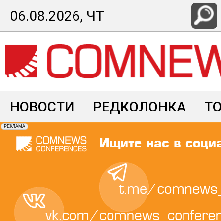
Перейти
06.08.2026, ЧТ
к
основному
содержанию
НОВОСТИ
РЕДКОЛОНКА
Т