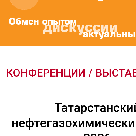
КОНФЕРЕНЦИИ / ВЫСТА
Татарстански
нефтегазохимически