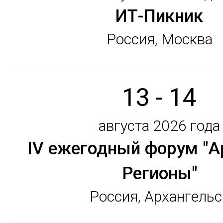
ИТ-Пикник
Россия, Москва
13 - 14
августа 2026 года
IV ежегодный форум "А
Регионы"
Россия, Архангельс