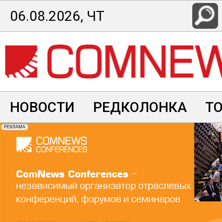
Перейти
06.08.2026, ЧТ
к
основному
содержанию
НОВОСТИ
РЕДКОЛОНКА
Т