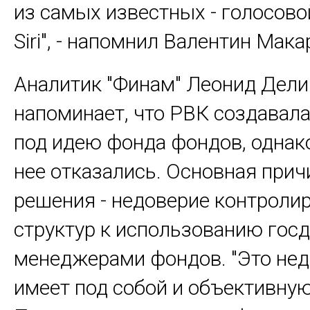
из самых известных - голосов
Siri", - напомнил Валентин Мака
Аналитик "Финам" Леонид Дел
напоминает, что РВК создавал
под идею фонда фондов, однак
нее отказались. Основная прич
решения - недоверие контрол
структур к использованию госд
менеджерами фондов. "Это не
имеет под собой и объективную