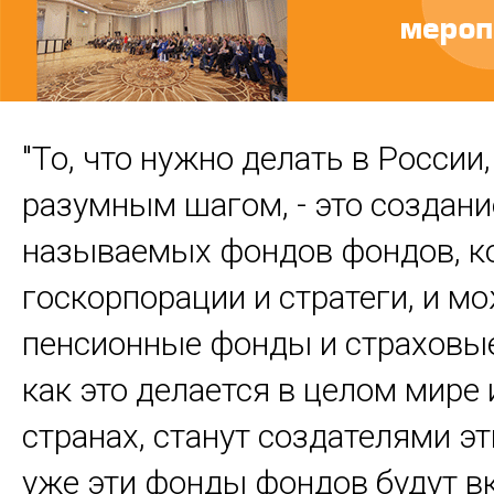
"То, что нужно делать в России,
разумным шагом, - это создание
называемых фондов фондов, к
госкорпорации и стратеги, и м
пенсионные фонды и страховы
как это делается в целом мире 
странах, станут создателями эт
уже эти фонды фондов будут в