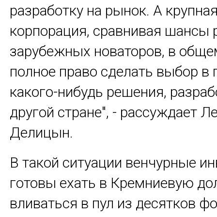
разработку на рынок. А крупна
корпорация, сравнивая шансы 
зарубежных новаторов, в общем
полное право сделать выбор в 
какого-нибудь решения, разраб
другой стране", - рассуждает Л
Делицын.
В такой ситуации венчурные и
готовы ехать в Кремниевую до
вливаться в пул из десятков ф