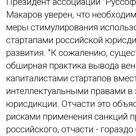
Президент ассоциации "Руссоф
Макаров уверен, что необходи
меры стимулирования использ
стартапами российской юрисди
развития. "К сожалению, сущес
обширная практика вывода ве
капиталистами стартапов вмест
интеллектуальными правами в
юрисдикции. Отчасти это объя
рисками применения санкций п
российского, отчасти - гораздо