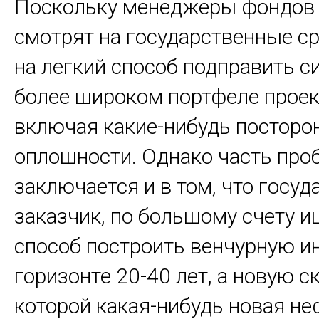
Поскольку менеджеры фондов 
смотрят на государственные ср
на легкий способ подправить с
более широком портфеле проек
включая какие-нибудь посторо
оплошности. Однако часть пр
заключается и в том, что госуд
заказчик, по большому счету и
способ построить венчурную и
горизонте 20-40 лет, а новую с
которой какая-нибудь новая не