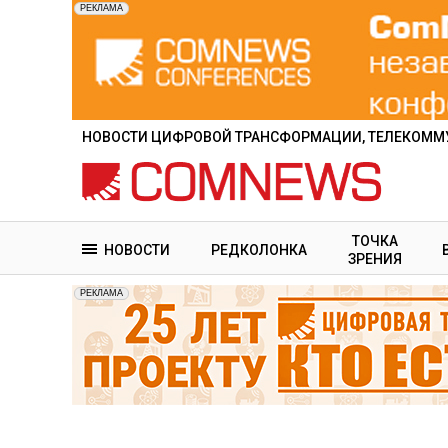
Перейти
к
основному
содержанию
НОВОСТИ ЦИФРОВОЙ ТРАНСФОРМАЦИИ, ТЕЛЕКОММУ
ТОЧКА
НОВОСТИ
РЕДКОЛОНКА
ЗРЕНИЯ