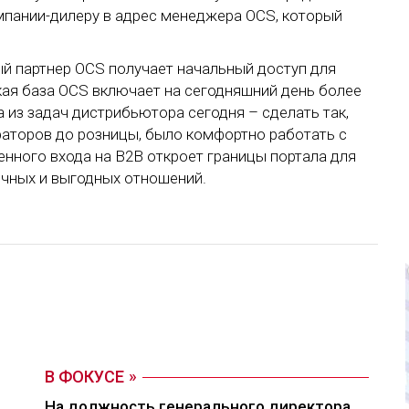
мпании-дилеру в адрес менеджера OCS, который
й партнер OCS получает начальный доступ для
кая база OCS включает на сегодняшний день более
 из задач дистрибьютора сегодня – сделать так,
раторов до розницы, было комфортно работать с
енного входа на B2B откроет границы портала для
очных и выгодных отношений.
В ФОКУСЕ
На должность генерального директора