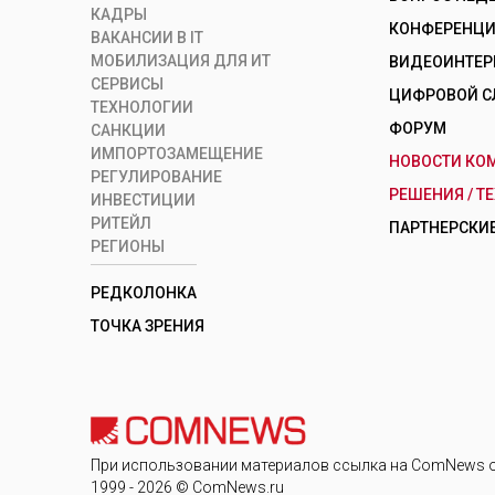
КАДРЫ
КОНФЕРЕНЦИИ
ВАКАНСИИ В IT
МОБИЛИЗАЦИЯ ДЛЯ ИТ
ВИДЕОИНТЕ
СЕРВИСЫ
ЦИФРОВОЙ С
ТЕХНОЛОГИИ
ФОРУМ
САНКЦИИ
ИМПОРТОЗАМЕЩЕНИЕ
НОВОСТИ КО
РЕГУЛИРОВАНИЕ
РЕШЕНИЯ / Т
ИНВЕСТИЦИИ
РИТЕЙЛ
ПАРТНЕРСКИЕ
РЕГИОНЫ
РЕДКОЛОНКА
ТОЧКА ЗРЕНИЯ
При использовании материалов ссылка на ComNews 
1999 - 2026 © ComNews.ru