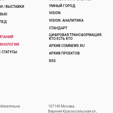
УМНЫЙ ГОРОД
 / ВЫСТАВКИ
VISION
РВЬЮ
VISION. АНАЛИТИКА
ЛЕД
СТАНДАРТ
ЦИФРОВАЯ ТРАНСФОРМАЦИЯ.
МПАНИЙ
КТО ЕСТЬ КТО
ЕХНОЛОГИИ
АРХИВ COMNEWS.RU
 СТАТУСЫ
АРХИВ ПРОЕКТОВ
RSS
обязательна
107140 Москва,
Верхняя Красносельская ул.,