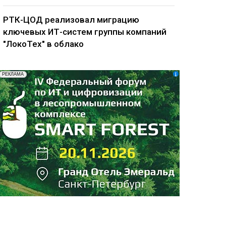
РТК-ЦОД реализовал миграцию
ключевых ИТ-систем группы компаний
"ЛокоТех" в облако