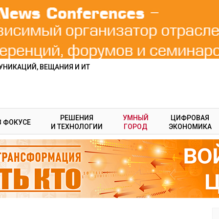
НИКАЦИЙ, ВЕЩАНИЯ И ИТ
РЕШЕНИЯ
УМНЫЙ
ЦИФРОВАЯ
В ФОКУСЕ
И ТЕХНОЛОГИИ
ГОРОД
ЭКОНОМИКА