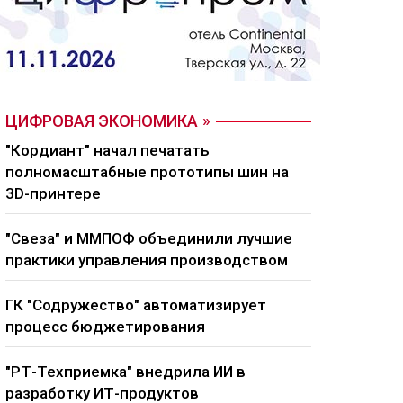
ЦИФРОВАЯ ЭКОНОМИКА
"Кордиант" начал печатать
полномасштабные прототипы шин на
3D-принтере
"Свеза" и ММПОФ объединили лучшие
практики управления производством
ГК "Содружество" автоматизирует
процесс бюджетирования
"РТ-Техприемка" внедрила ИИ в
разработку ИТ-продуктов