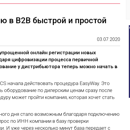
ю в B2B быстрой и простой
03.07.2020
у упрощенной онлайн регистрации новых
одаря цифровизации процесса первичной
дование у дистрибьютора теперь можно начать в
OCS начала действовать процедура EasyWay. Это
ть оборудование по дилерским ценам сразу после
дуру может пройти компания, которая хочет стать
дного дня стало возможным благодаря подключению
апрос по ИНН компании в базу проверки
и. И уже через несколько минут база передает с