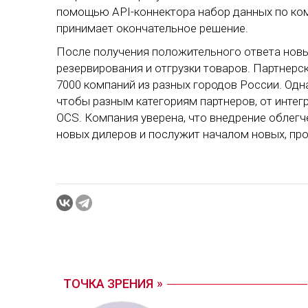
помощью API-коннектора набор данных по ко
принимает окончательное решение.
После получения положительного ответа новы
резервирования и отгрузки товаров. Партнерс
7000 компаний из разных городов России. Одна
чтобы разным категориям партнеров, от интег
OCS. Компания уверена, что внедрение облегч
новых дилеров и послужит началом новых, пр
ТОЧКА ЗРЕНИЯ