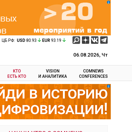
ЦБ РФ:
USD
80.93
EUR
93.19
06.08.2026, Чт
КТО
VISION
COMNEWS
ЕСТЬ КТО
И АНАЛИТИКА
CONFERENCES