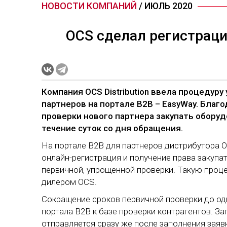
НОВОСТИ КОМПАНИЙ
/ ИЮЛЬ 2020
OCS сделал регистраци
Компания OCS Distribution ввела процедур
партнеров на портале B2B – EasyWay. Благ
проверки нового партнера закупать обору
течение суток со дня обращения.
На портале B2B для партнеров дистрибутора 
онлайн-регистрация и получение права закупа
первичной, упрощенной проверки. Такую проце
дилером OCS.
Сокращение сроков первичной проверки до о
портала B2B к базе проверки контрагентов. З
отправляется сразу же после заполнения заявк