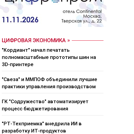
ЦИФРОВАЯ ЭКОНОМИКА
"Кордиант" начал печатать
полномасштабные прототипы шин на
3D-принтере
"Свеза" и ММПОФ объединили лучшие
практики управления производством
ГК "Содружество" автоматизирует
процесс бюджетирования
"РТ-Техприемка" внедрила ИИ в
разработку ИТ-продуктов