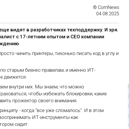
© ComNews
04.08.2025
еще видят в разработчиках техподдержку. И зря.
циалист с 17-летним опытом и CEO компании
ождению.
росто чинить принтеры, тихонько писать код в углу и
 по старым бизнес-правилам, и именно ИТ-
е движется.
аем внутри них. Мы знаем, что можно
траховаться, чтобы избежать блокировки, какие
равить прожектор своего внимания.
инципу - когда "все уже сломалось". И в этом
 воспринимать ИТ-инструменты как
отором сидит.