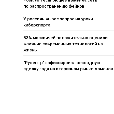
Positive Technologies выявила сеть
по распространению фейков
У россиян вырос запрос на уроки
киберспорта
83% москвичей положительно оценили
влияние современных технологий на
жизнь
"Руцентр" зафиксировал рекордную
сделку года на вторичном рынке доменов