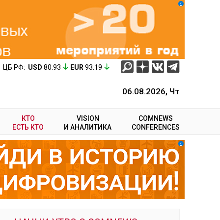
ЦБ РФ:
USD
80.93
EUR
93.19
06.08.2026, Чт
КТО
VISION
COMNEWS
ЕСТЬ КТО
И АНАЛИТИКА
CONFERENCES