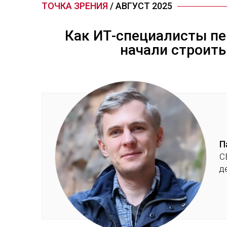
ТОЧКА ЗРЕНИЯ
/ АВГУСТ 2025
Как ИТ-специалисты пе
начали строит
П
C
д