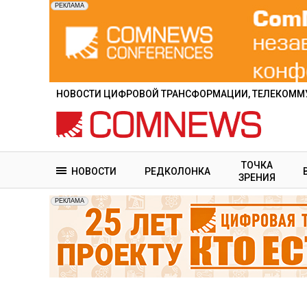
Перейти
к
основному
содержанию
НОВОСТИ ЦИФРОВОЙ ТРАНСФОРМАЦИИ, ТЕЛЕКОММУ
ТОЧКА
НОВОСТИ
РЕДКОЛОНКА
ЗРЕНИЯ