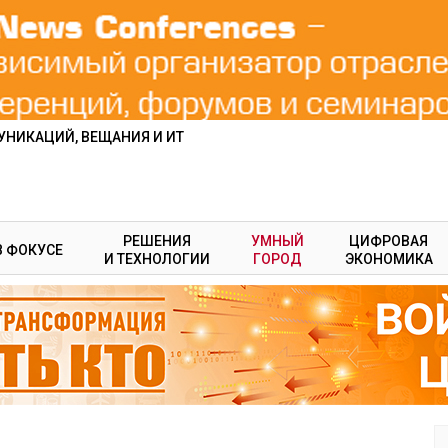
НИКАЦИЙ, ВЕЩАНИЯ И ИТ
РЕШЕНИЯ
УМНЫЙ
ЦИФРОВАЯ
В ФОКУСЕ
И ТЕХНОЛОГИИ
ГОРОД
ЭКОНОМИКА