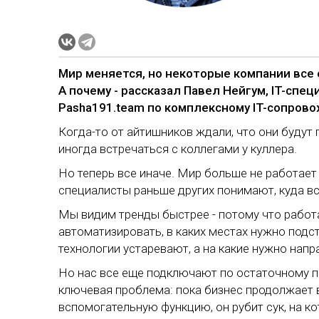
Мир меняется, но некоторые компании все 
А почему - рассказал Павел Нейгум, IT-спе
Pasha191.team по комплексному IT-сопров
Когда-то от айтишников ждали, что они будут п
иногда встречаться с коллегами у куллера.
Но теперь все иначе. Мир больше не работает
специалисты раньше других понимают, куда вс
Мы видим тренды быстрее - потому что работ
автоматизировать, в каких местах нужно подс
технологии устаревают, а на какие нужно нап
Но нас все еще подключают по остаточному пр
ключевая проблема: пока бизнес продолжает
вспомогательную функцию, он рубит сук, на к