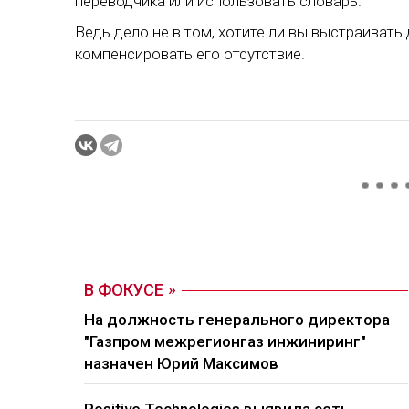
переводчика или использовать словарь.
Ведь дело не в том, хотите ли вы выстраивать д
компенсировать его отсутствие.
В ФОКУСЕ
На должность генерального директора
"Газпром межрегионгаз инжиниринг"
назначен Юрий Максимов