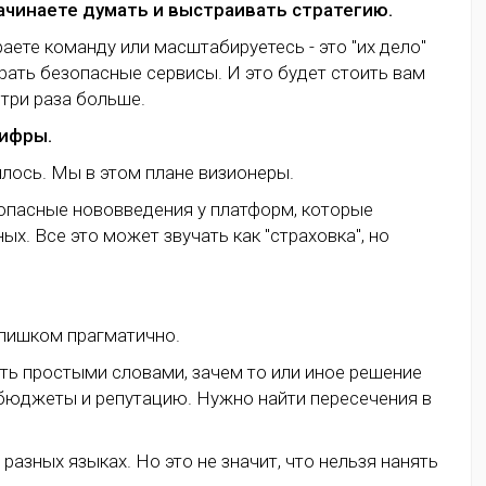
начинаете думать и выстраивать стратегию.
аете команду или масштабируетесь - это "их дело"
рать безопасные сервисы. И это будет стоить вам
 три раза больше.
цифры.
илось. Мы в этом плане визионеры.
, опасные нововведения у платформ, которые
ых. Все это может звучать как "страховка", но
слишком прагматично.
ть простыми словами, зачем то или иное решение
, бюджеты и репутацию. Нужно найти пересечения в
разных языках. Но это не значит, что нельзя нанять