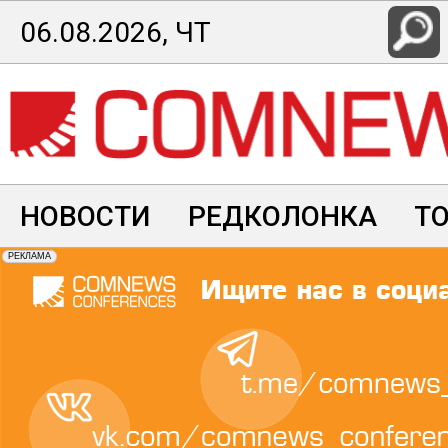
Перейти
06.08.2026, ЧТ
к
основному
содержанию
НОВОСТИ
РЕДКОЛОНКА
Т