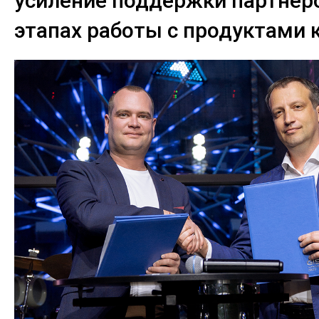
усиление поддержки партнёро
этапах работы с продуктами 