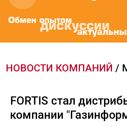
НОВОСТИ КОМПАНИЙ
/ 
FORTIS стал дистри
компании "Газинфор