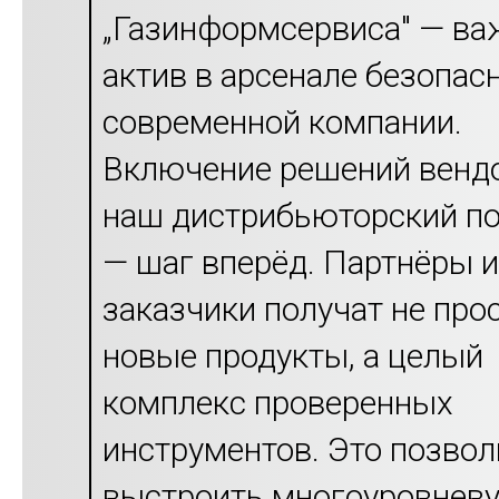
„Газинформсервиса" — в
актив в арсенале безопас
современной компании.
Включение решений венд
наш дистрибьюторский п
— шаг вперёд. Партнёры и
заказчики получат не про
новые продукты, а целый
комплекс проверенных
инструментов. Это позвол
выстроить многоуровнев