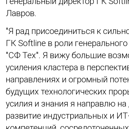
генеральный директор ГК Softl
Лавров.
"Я рад присоединиться к сильн
ГК Softline в роли генеральног
"СФ Тех". Я вижу большие воз
усиления кластера в перспект
направлениях и огромный поте
будущих технологических прор
усилия и знания я направлю н
развитие индустриальных и ИТ
компетенций, сосредоточенных 