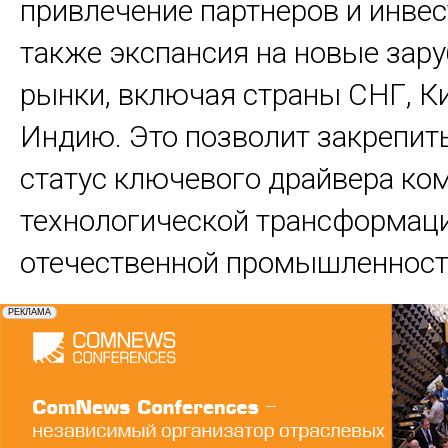
привлечение партнеров и инвес
также экспансия на новые зар
рынки, включая страны СНГ, К
Индию. Это позволит закрепить
статус ключевого драйвера ко
технологической трансформац
отечественной промышленност