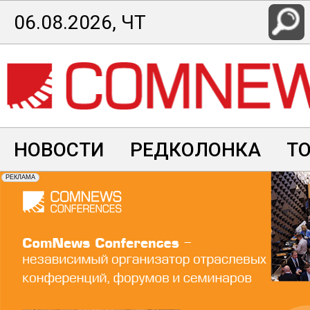
Перейти
06.08.2026, ЧТ
к
основному
содержанию
НОВОСТИ
РЕДКОЛОНКА
Т