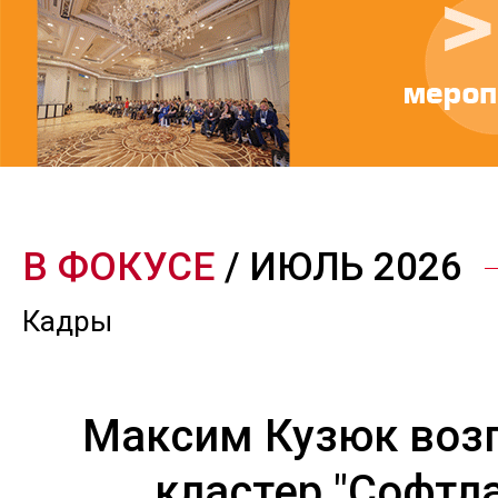
В ФОКУСЕ
/ ИЮЛЬ 2026
Кадры
Максим Кузюк воз
кластер "Софтл