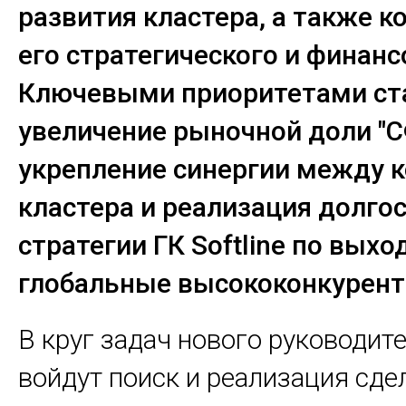
развития кластера, а также 
его стратегического и финанс
Ключевыми приоритетами ст
увеличение рыночной доли "С
укрепление синергии между 
кластера и реализация долго
стратегии ГК Softline по выхо
глобальные высококонкурент
В круг задач нового руководит
войдут поиск и реализация сде