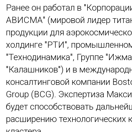
Ранее он работал в "Корпорац
АВИСМА" (мировой лидер тита
продукции для аэрокосмической
холдинге "РТИ", промышленно
"Технодинамика", Группе "Ижма
"Калашников") и в международ
консалтинговой компании Bosto
Group (BCG). Экспертиза Макс
будет способствовать дальне
расширению технологических 
кластера.