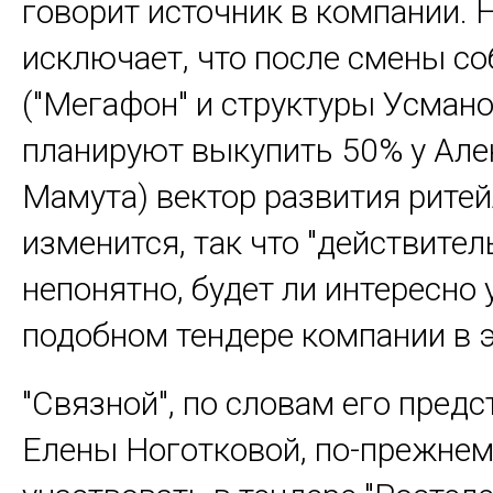
говорит источник в компании. Н
исключает, что после смены с
("Мегафон" и структуры Усман
планируют выкупить 50% у Але
Мамута) вектор развития рите
изменится, так что "действител
непонятно, будет ли интересно 
подобном тендере компании в э
"Связной", по словам его предс
Елены Ноготковой, по-прежнем