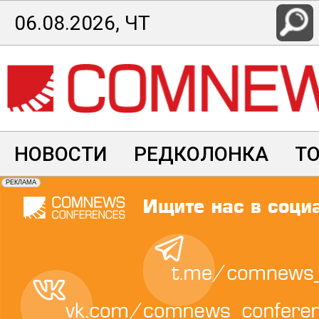
Перейти
06.08.2026, ЧТ
к
основному
содержанию
НОВОСТИ
РЕДКОЛОНКА
Т