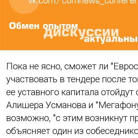
Пока не ясно, сможет ли "Еврос
участвовать в тендере после то
ее уставного капитала отойдут
Алишера Усманова и "Мегафону
возможно, "с этим возникнут п
объясняет один из собеседник