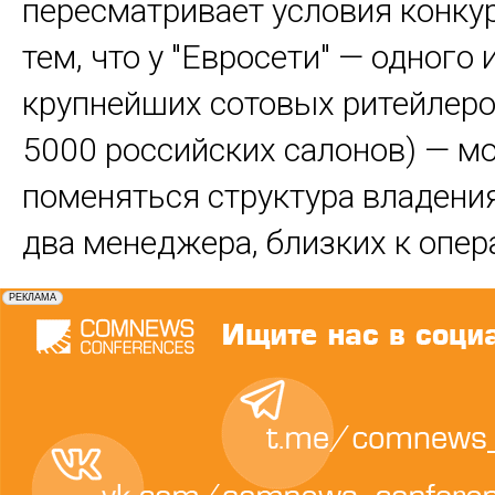
пересматривает условия конкур
тем, что у "Евросети" — одного 
крупнейших сотовых ритейлеро
5000 российских салонов) — м
поменяться структура владени
два менеджера, близких к опер