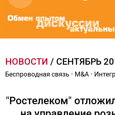
НОВОСТИ
/ СЕНТЯБРЬ 20
Беспроводная связь
•
M&A
•
Интег
"Ростелеком" отложил
на управление роз