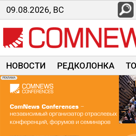
Перейти
09.08.2026, ВС
к
основному
содержанию
НОВОСТИ
РЕДКОЛОНКА
Т