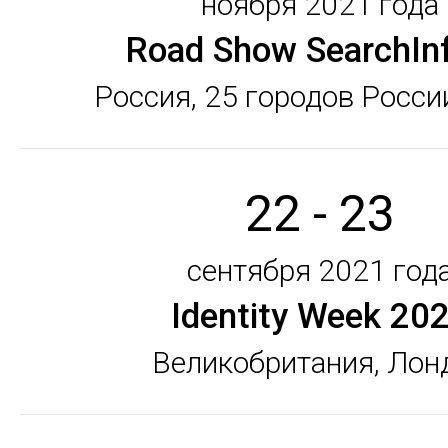
ноября 2021 года
Road Show SearchIn
Россия, 25 городов Росси
22 - 23
сентября 2021 год
Identity Week 20
Великобритания, Лон