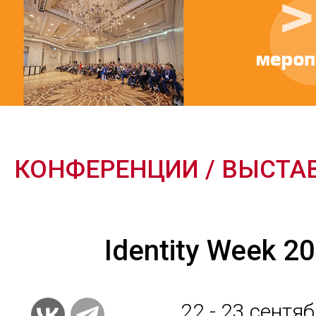
КОНФЕРЕНЦИИ / ВЫСТА
Identity Week 2
22 - 23
сентяб