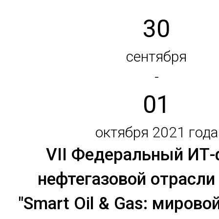
30
сентября
-
01
октября 2021 года
VII Федеральный ИТ
нефтегазовой отрасли
"Smart Oil & Gas: мирово