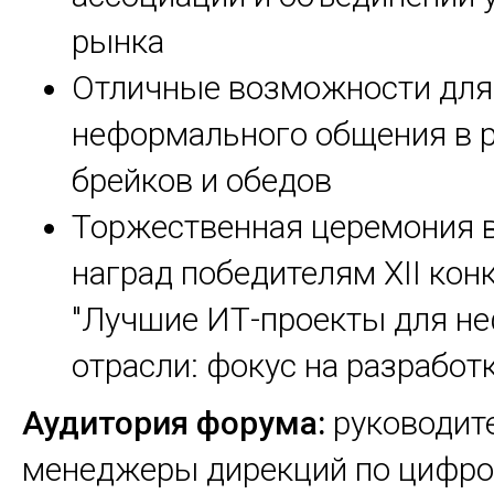
рынка
Отличные возможности для
неформального общения в р
брейков и обедов
Торжественная церемония 
наград победителям XII кон
"Лучшие ИТ-проекты для не
отрасли: фокус на разработк
Аудитория форума:
руководит
менеджеры дирекций по цифр