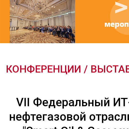
КОНФЕРЕНЦИИ / ВЫСТА
VII Федеральный И
нефтегазовой отрасл