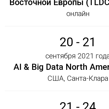
Восточной Европы (TLD
онлайн
20 - 21
сентября 2021 год
AI & Big Data North Ame
США, Санта-Клара
21 - 24