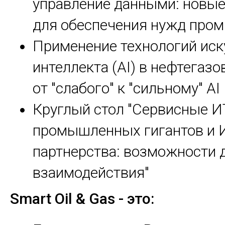
управление данными: новы
для обеспечения нужд про
Применение технологий иск
интеллекта (AI) в нефтегазо
от "слабого" к "сильному" AI
Круглый стол "Сервисные И
промышленных гигантов и 
партнерства: возможности 
взаимодействия"
Smart Oil & Gas - это: