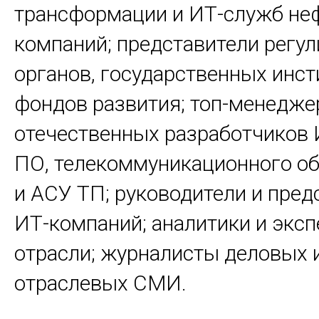
трансформации и ИТ-служб не
компаний; представители регу
органов, государственных инст
фондов развития; топ-менедж
отечественных разработчиков 
ПО, телекоммуникационного о
и АСУ ТП; руководители и пред
ИТ-компаний; аналитики и экс
отрасли; журналисты деловых 
отраслевых СМИ.