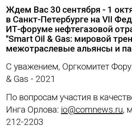
Ждем Вас
30 сентября - 1 окт
в Санкт-Петербурге на VII Ф
ИТ-форуме нефтегазовой отр
"Smart Oil & Gas: мировой тре
межотраслевые альянсы и па
С уважением, Оргкомитет Форум
& Gas - 2021
По вопросам участия в качеств
Инга Орлова:
io@comnews.ru
, 
212-2203