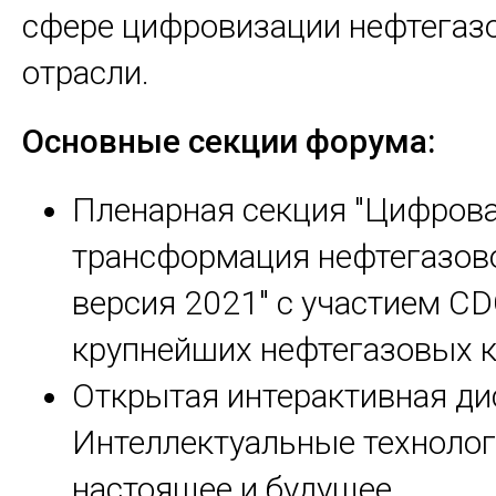
сфере цифровизации нефтегаз
отрасли.
Основные секции форума:
Пленарная секция "Цифров
трансформация нефтегазово
версия 2021" с участием CD
крупнейших нефтегазовых 
Открытая интерактивная ди
Интеллектуальные технологи
настоящее и будущее