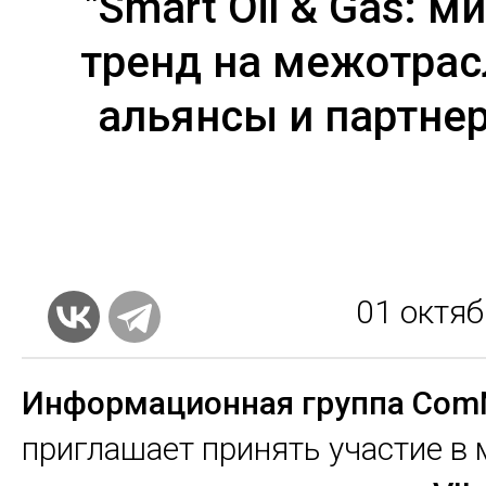
"Smart Oil & Gas: м
тренд на межотра
альянсы и партнер
01
октяб
Информационная группа Com
приглашает принять участие в