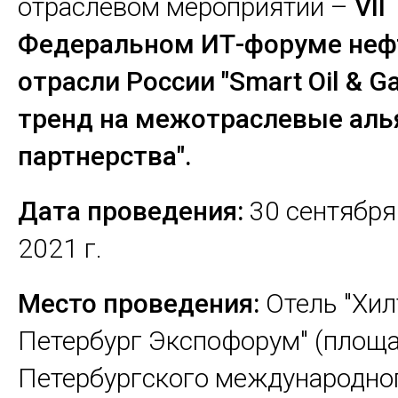
отраслевом мероприятии –
VII
Федеральном ИТ-форуме неф
отрасли России "Smart Oil & G
тренд на межотраслевые аль
партнерства".
Дата проведения:
30 сентября 
2021 г.
Место проведения:
Отель "Хил
Петербург Экспофорум" (площ
Петербургского международно