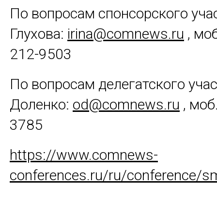
По вопросам спонсорского уча
Глухова:
irina@comnews.ru
, мо
212-9503
По вопросам делегатского учас
Доленко:
od@comnews.ru
, моб
3785
https://www.comnews-
conferences.ru/ru/conference/s