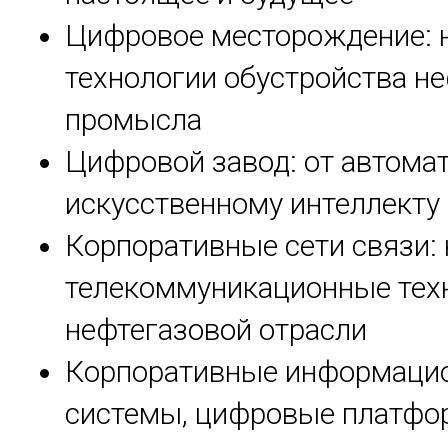
Цифровое месторождение: 
технологии обустройства н
промысла
Цифровой завод: от автома
искусственному интеллекту
Корпоративные сети связи:
телекоммуникационные тех
нефтегазовой отрасли
Корпоративные информаци
системы, цифровые платфо