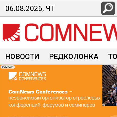
Перейти
06.08.2026, ЧТ
к
основному
содержанию
НОВОСТИ
РЕДКОЛОНКА
Т