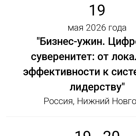
19
мая 2026 года
"Бизнес-ужин. Цифр
суверенитет: от лок
эффективности к сис
лидерству"
Россия, Нижний Новг