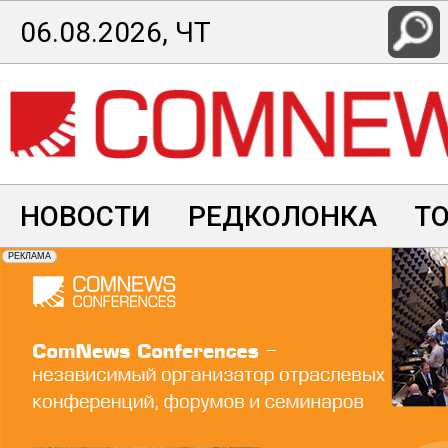
Перейти
06.08.2026, ЧТ
к
основному
содержанию
НОВОСТИ
РЕДКОЛОНКА
Т