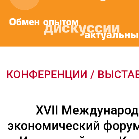
КОНФЕРЕНЦИИ / ВЫСТА
ХVII Междунаро
экономический форум