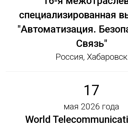
16-я межотрасле
специализированная в
"Автоматизация. Безоп
Связь"
Россия, Хабаровск
17
мая 2026 года
World Telecommunicat