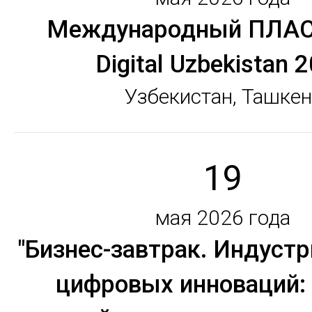
Международный ПЛАС
Digital Uzbekistan 
Узбекистан, Ташкен
19
мая 2026 года
"Бизнес-завтрак. Индуст
цифровых инноваций: