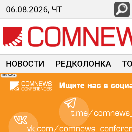
Перейти
06.08.2026, ЧТ
к
основному
содержанию
НОВОСТИ
РЕДКОЛОНКА
Т