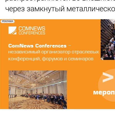
через замкнутый металлическо