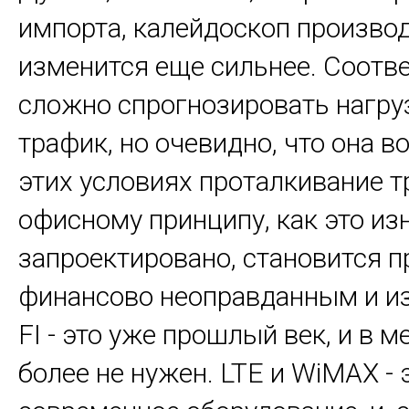
импорта, калейдоскоп произво
изменится еще сильнее. Соотве
сложно спрогнозировать нагру
трафик, но очевидно, что она во
этих условиях проталкивание т
офисному принципу, как это из
запроектировано, становится п
финансово неоправданным и и
FI - это уже прошлый век, и в м
более не нужен. LTE и WiMAX - 