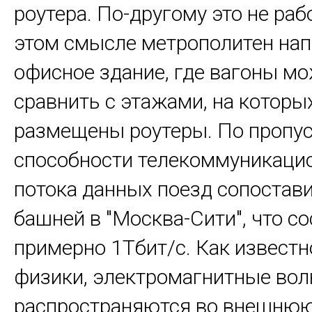
роутера. По-другому это не раб
этом смысле метрополитен на
офисное здание, где вагоны м
сравнить с этажами, на которы
размещены роутеры. По пропу
способности телекоммуникаци
потока данных поезд сопостав
башней в "Москва-Сити", что с
примерно 1Тбит/с. Как известн
физики, электромагнитные вол
распространяются во внешнюю