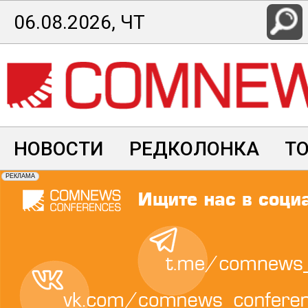
Перейти
06.08.2026, ЧТ
к
основному
содержанию
НОВОСТИ
РЕДКОЛОНКА
Т