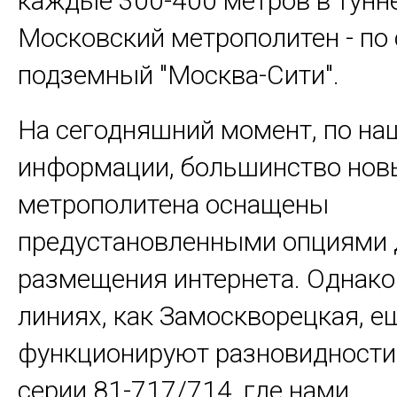
каждые 300-400 метров в тунне
Московский метрополитен - по 
подземный "Москва-Сити".
На сегодняшний момент, по на
информации, большинство нов
метрополитена оснащены
предустановленными опциями 
размещения интернета. Однако 
линиях, как Замоскворецкая, е
функционируют разновидности
серии 81-717/714, где нами