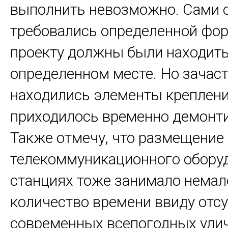
выполнить невозможно. Сами 
требовались определенной фор
проекту должны были находить
определенном месте. Но зачас
находились элементы креплени
приходилось временно демонти
Также отмечу, что размещение
телекоммуникационного обору
станциях тоже занимало немал
количество времени ввиду отс
современных всепогодных ули