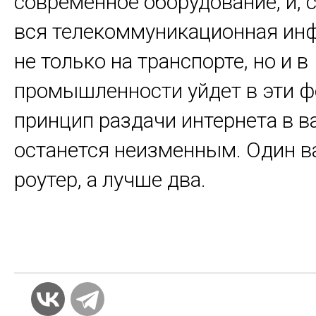
современное оборудование, и, с
вся телекоммуникационная ин
не только на транспорте, но и в
промышленности уйдет в эти 
принцип раздачи интернета в в
останется неизменным. Один ва
роутер, а лучше два.