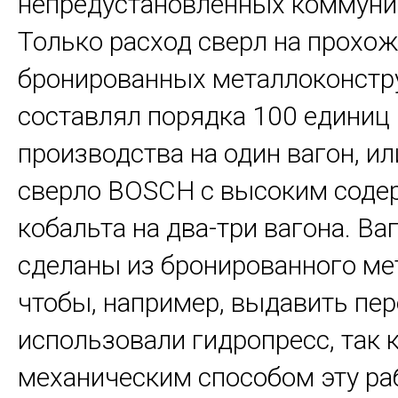
непредустановленных коммуни
Только расход сверл на прохо
бронированных металлоконстр
составлял порядка 100 единиц
производства на один вагон, ил
сверло BOSCH с высоким сод
кобальта на два-три вагона. В
сделаны из бронированного мет
чтобы, например, выдавить пе
использовали гидропресс, так 
механическим способом эту ра