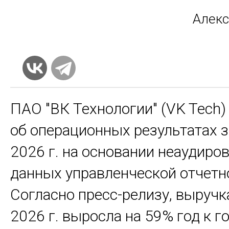
Алек­
ПАО "ВК Технологии" (VK Tech)
об операционных результатах за
2026 г. на основании неаудиро
данных управленческой отчетн
Согласно пресс-релизу, выручк
2026 г. выросла на 59% год к го