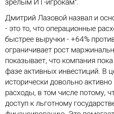
зрелым ИТ-игрокам".
Дмитрий Лазовой назвал и осн
- это то, что операционные рас
быстрее выручки - +64% против
ограничивает рост маржинальн
показывает, что компания пока
фазе активных инвестиций. В 
исторически довольно активно
расходы, в том числе потому, ч
доступ к льготному государст
финансированию. Это помогае