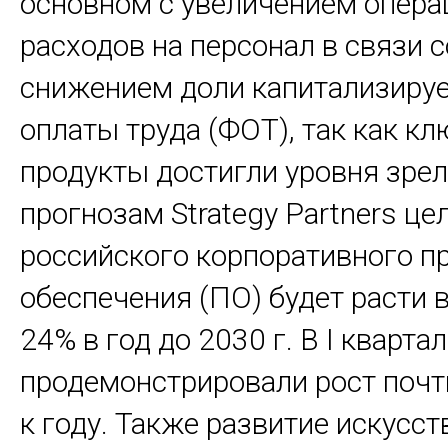
основном с увеличением опер
расходов на персонал в связи с
снижением доли капитализиру
оплаты труда (ФОТ), так как к
продукты достигли уровня зрел
прогнозам Strategy Partners ц
российского корпоративного п
обеспечения (ПО) будет расти 
24% в год до 2030 г. В I кварта
продемонстрировали рост почт
к году. Также развитие искусс