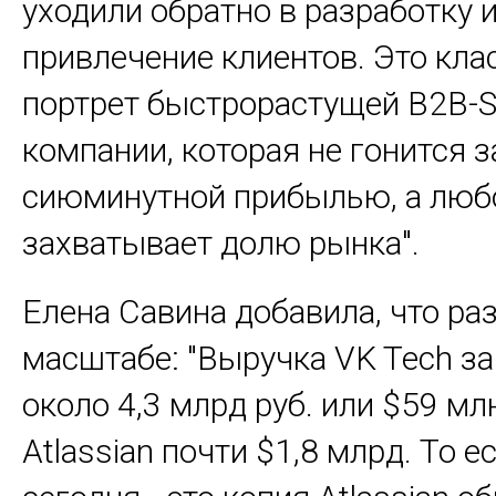
уходили обратно в разработку 
привлечение клиентов. Это кла
портрет быстрорастущей B2B-S
компании, которая не гонится з
сиюминутной прибылью, а люб
захватывает долю рынка".
Елена Савина добавила, что ра
масштабе: "Выручка VK Tech за 
около 4,3 млрд руб. или $59 млн
Atlassian почти $1,8 млрд. То е