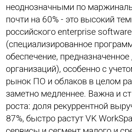
неоднозначными по маржинальн
почти на 60% - это высокий тем
российского enterprise software
(специализированное програм
обеспечение, предназначенное
организаций), особенно с учето
рынок ПО и облаков в целом ра
заметно медленнее. Важна и ст
роста: доля рекуррентной выру
87%, быстро растут VK WorkSpa
сервисы и сегмент малого и ср