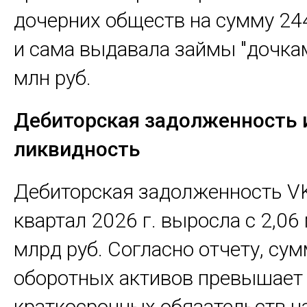
дочерних обществ на сумму 244
и сама выдавала займы "дочкам
млн руб.
Дебиторская задолженность 
ликвидность
Дебиторская задолженность VK 
квартал 2026 г. выросла с 2,06
млрд руб. Согласно отчету, су
оборотных активов превышает
краткосрочных обязательств н