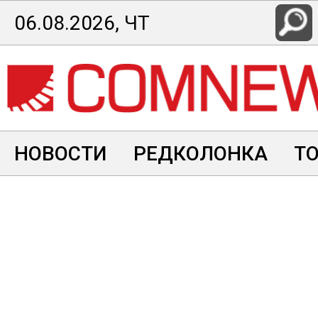
Перейти
06.08.2026, ЧТ
к
основному
содержанию
НОВОСТИ
РЕДКОЛОНКА
Т