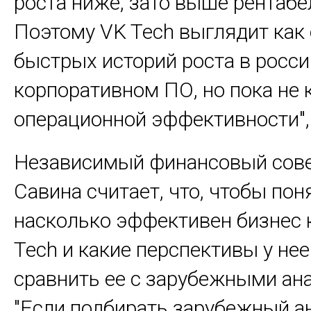
роста ниже, зато выше рентабе
Поэтому VK Tech выглядит как 
быстрых историй роста в росс
корпоративном ПО, но пока не 
операционной эффективности", 
Независимый финансовый сове
Савина считает, что, чтобы пон
насколько эффективен бизнес
Tech и какие перспективы у нее
сравнить ее с зарубежными ан
"Если подбирать зарубежный а