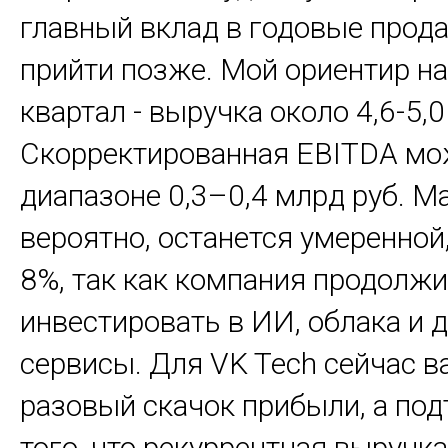
главный вклад в годовые прод
прийти позже. Мой ориентир на
квартал - выручка около 4,6-5,0
Скорректированная EBITDA мо
диапазоне 0,3–0,4 млрд руб. М
вероятно, останется умеренной
8%, так как компания продолжи
инвестировать в ИИ, облака и д
сервисы. Для VK Tech сейчас в
разовый скачок прибыли, а по
того, что рекуррентная выручк