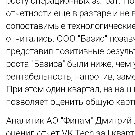
росту операционных затрат. По
отчетности еще в разгаре и не 
сопоставимые технологически
отчитались. ООО "Базис" позав
представил позитивные резуль
роста "Базиса" были ниже, чем у
рентабельность, напротив, зам
При этом один квартал, на наш 
позволяет оценить общую карти
Аналитик АО "Финам" Дмитрий
оценил отчет VK Tech за I кварт