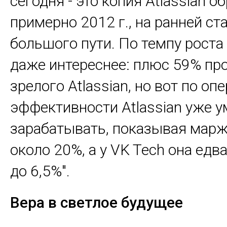
сегодня - это копия Atlassian о
примерно 2012 г., на ранней ст
большого пути. По темпу роста
даже интереснее: плюс 59% пр
зрелого Atlassian, но вот по о
эффективности Atlassian уже у
зарабатывать, показывая мар
около 20%, а у VK Tech она едв
до 6,5%".
Вера в светлое будущее