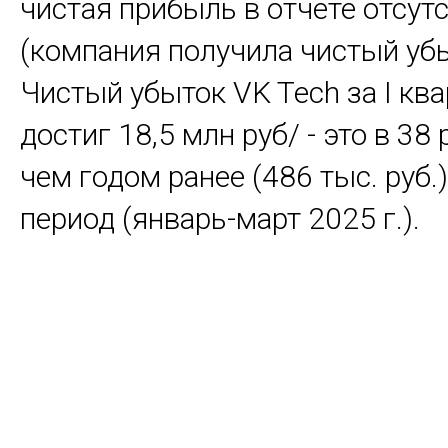
чистая прибыль в отчете отсут
(компания получила чистый убы
Чистый убыток VK Tech за I ква
достиг 18,5 млн руб/ - это в 38
чем годом ранее (486 тыс. руб.)
период (январь-март 2025 г.).