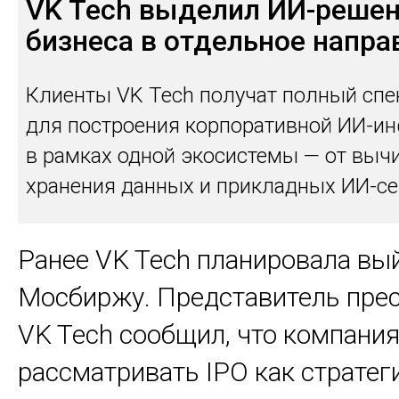
VK Tech выделил ИИ-решен
бизнеса в отдельное напра
Клиенты VK Tech получат полный спе
для построения корпоративной ИИ-и
в рамках одной экосистемы — от выч
хранения данных и прикладных ИИ-се
Ранее VK Tech планировала вы
Мосбиржу. Представитель пре
VK Tech сообщил, что компани
рассматривать IPO как стратег