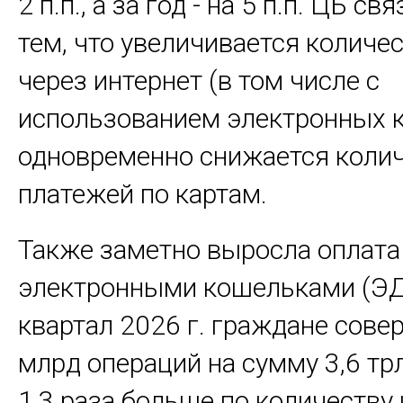
2 п.п., а за год - на 5 п.п. ЦБ св
тем, что увеличивается количе
через интернет (в том числе с
использованием электронных 
одновременно снижается коли
платежей по картам.
Также заметно выросла оплата
электронными кошельками (ЭДС
квартал 2026 г. граждане сове
млрд операций на сумму 3,6 трлн
1,3 раза больше по количеству 