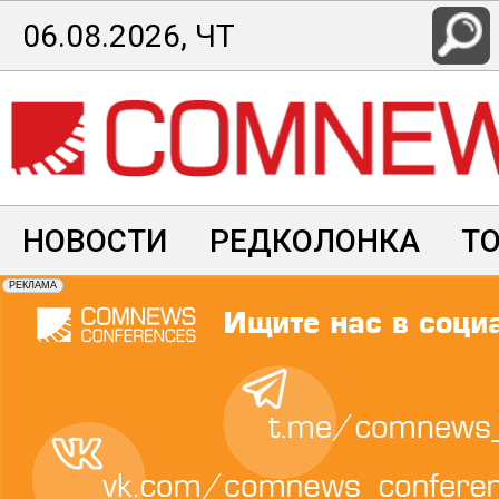
Перейти
06.08.2026, ЧТ
к
основному
содержанию
НОВОСТИ
РЕДКОЛОНКА
Т