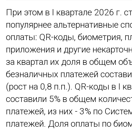
Количество биометрических транзакц
При этом в I квартале 2026 г. с
2025 г. может составить 200 млн.
популярнее альтернативные с
оплаты: QR-коды, биометрия, 
приложения и другие некарточ
за квартал их доля в общем об
безналичных платежей состави
(рост на 0,8 п.п.). QR-коды в I к
составили 5% в общем количес
платежей, из них - 3% по Сист
платежей. Доля оплаты по био