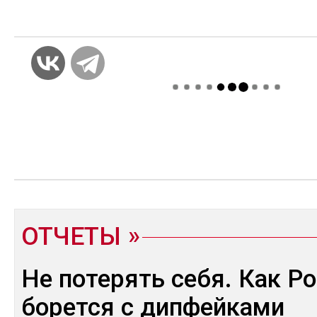
2027 г. 1% транспортного эквайринга 
приходиться на биометрию.
ОТЧЕТЫ
Не потерять себя. Как Р
борется с дипфейками