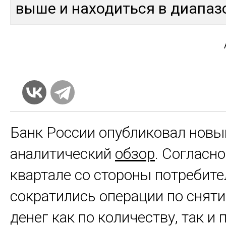
вы­ше и на­ходить­ся в диа­па­
Банк России опубликовал новы
аналитический
обзор
. Согласно 
квартале со стороны потребите
сократились операции по снят
денег как по количеству, так и 