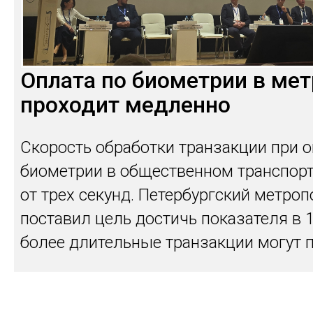
Оплата по биометрии в мет
проходит медленно
Скорость обработки транзакции при о
биометрии в общественном транспорт
от трех секунд. Петербургский метро
поставил цель достичь показателя в 1
более длительные транзакции могут 
"пробкам" при проходе через турникет
Петербургский метрополитен планируе