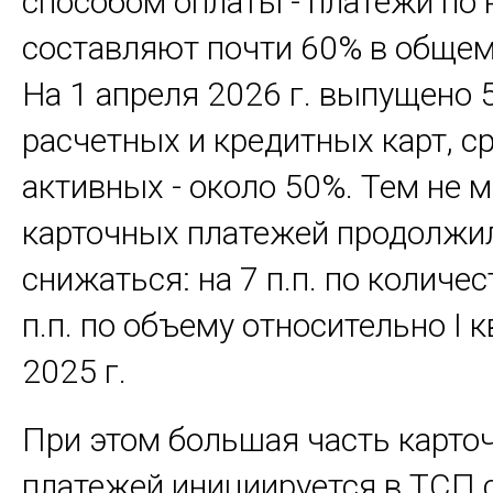
способом оплаты - платежи по
составляют почти 60% в общем
На 1 апреля 2026 г. выпущено 
расчетных и кредитных карт, с
активных - около 50%. Тем не 
карточных платежей продолжи
снижаться: на 7 п.п. по количес
п.п. по объему относительно I 
2025 г.
При этом большая часть карто
платежей инициируется в ТСП 