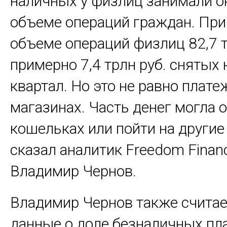
наличных у физлиц занимали о
объеме операций граждан. Пр
объеме операций физлиц 82,7 т
примерно 7,4 трлн руб. снятых
квартал. Но это не равно плате
магазинах. Часть денег могла о
кошельках или пойти на другие 
сказал аналитик Freedom Financ
Владимир Чернов.
Владимир Чернов также считает
данные о доле безналичных пл