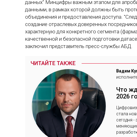
данных" Минцифры важным этапом для апроб
данными, в рамках которой должны быть прот
объединения и предоставления доступа. "След
создание отраслевых доверенных посредников
характерную для конкретного сегмента (фармац
качественной и безопасной подготовки датасе
заключил представитель пресс-службы АБД.
ЧИТАЙТЕ ТАКЖЕ
Вадим
Ку
исполнит
Что жд
2026 г
Цифровиз
стала нов
сегодня -
меняющие 
разработк