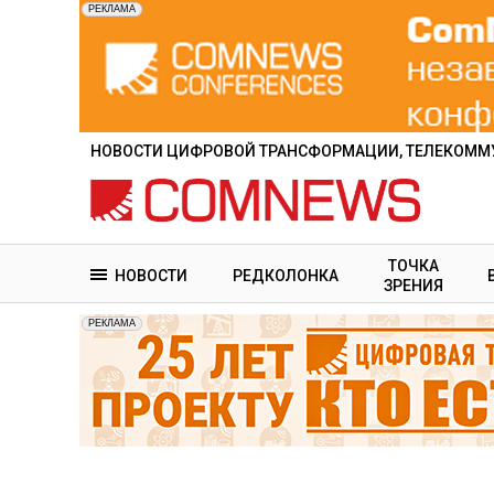
Перейти
к
основному
содержанию
НОВОСТИ ЦИФРОВОЙ ТРАНСФОРМАЦИИ, ТЕЛЕКОММУ
ТОЧКА
НОВОСТИ
РЕДКОЛОНКА
ЗРЕНИЯ