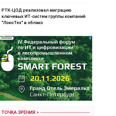
РТК-ЦОД реализовал миграцию
ключевых ИТ-систем группы компаний
"ЛокоТех" в облако
ТОЧКА ЗРЕНИЯ