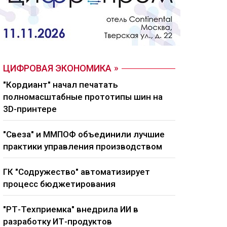
ЦИФРОВАЯ ЭКОНОМИКА
"Кордиант" начал печатать
полномасштабные прототипы шин на
3D-принтере
"Свеза" и ММПОФ объединили лучшие
практики управления производством
ГК "Содружество" автоматизирует
процесс бюджетирования
"РТ-Техприемка" внедрила ИИ в
разработку ИТ-продуктов