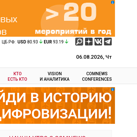
ЦБ РФ:
USD
80.93
EUR
93.19
06.08.2026, Чт
КТО
VISION
COMNEWS
ЕСТЬ КТО
И АНАЛИТИКА
CONFERENCES