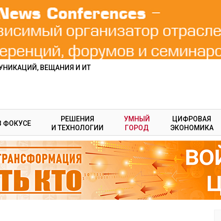
НИКАЦИЙ, ВЕЩАНИЯ И ИТ
РЕШЕНИЯ
УМНЫЙ
ЦИФРОВАЯ
В ФОКУСЕ
И ТЕХНОЛОГИИ
ГОРОД
ЭКОНОМИКА