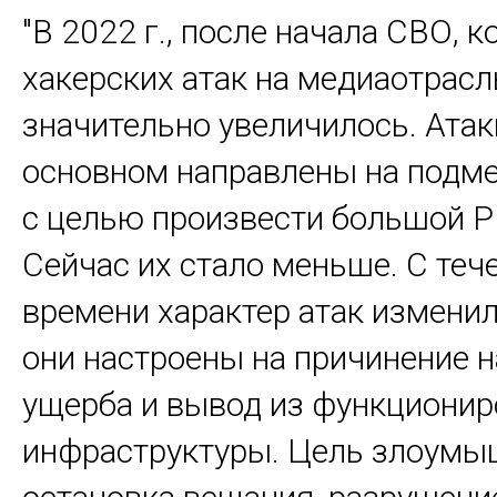
"В 2022 г., после начала СВО, 
хакерских атак на медиаотрасл
значительно увеличилось. Атак
основном направлены на подме
с целью произвести большой P
Сейчас их стало меньше. С теч
времени характер атак изменил
они настроены на причинение 
ущерба и вывод из функциони
инфраструктуры. Цель злоумы