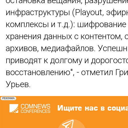
остановка вещания, разрушени
инфраструктуры (Playout, эфи
комплексы и т.д.): шифрование
хранения данных с контентом, 
архивов, медиафайлов. Успешн
приводят к долгому и дорогос
восстановлению", - отметил Гр
Урьев.