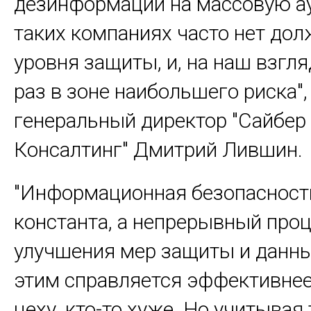
дезинформации на массовую а
таких компаниях часто нет до
уровня защиты, и, на наш взгля
раз в зоне наибольшего риска", 
генеральный директор "Сайбер
Консалтинг" Дмитрий Лившин.
"Информационная безопасность 
константа, а непрерывный про
улучшения мер защиты и данных
этим справляется эффективнее
цеху, кто-то хуже. Но учитывая 