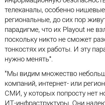
телеканалы, особенно нишевые
региональные, до сих пор живу
парадигме, что их Playout не в
поскольку никто не сможет раз
тонкостях их работы. И эту па
нужно менять".
"Мы видим множество неболь
компаний, интернет- или регио
СМИ, у которых попросту нет 
ИТ-инфраструктуры. Они надею