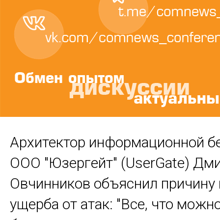
Архитектор информационной б
ООО "Юзергейт" (UserGate) Дм
Овчинников объяснил причину 
ущерба от атак: "Все, что можн