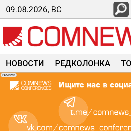
Перейти
09.08.2026, ВС
к
основному
содержанию
НОВОСТИ
РЕДКОЛОНКА
Т