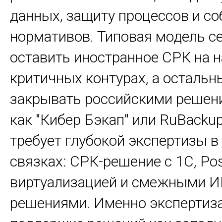
данных, защиту процессов и с
нормативов. Типовая модель се
оставить иностранное СРК на 
критичных контурах, а остальн
закрывать российскими решен
как "Кибер Бэкап" или RuBackup
требует глубокой экспертизы 
связках: СРК-решение с 1С, Po
виртуализацией и смежными И
решениями. Именно экспертиза