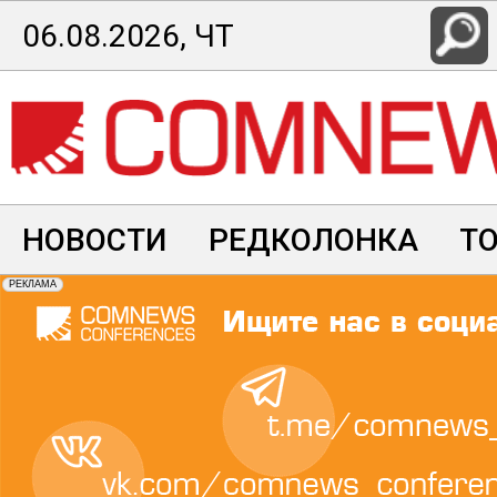
Перейти
06.08.2026, ЧТ
к
основному
содержанию
НОВОСТИ
РЕДКОЛОНКА
Т