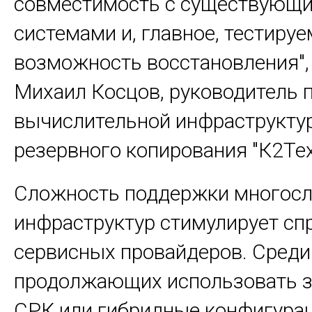
совместимость с существующ
системами и, главное, тестиру
возможность восстановления", 
Михаил Косцов, руководитель 
вычислительной инфраструкту
резервного копирования "К2Тех
Сложность поддержки многос
инфраструктур стимулирует сп
сервисных провайдеров. Среди
продолжающих использовать 
СРК или гибридные конфигурац