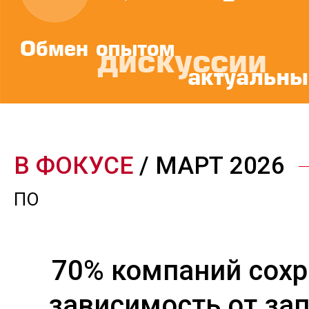
В ФОКУСЕ
/ МАРТ 2026
ПО
70% компаний сох
зависимость от за