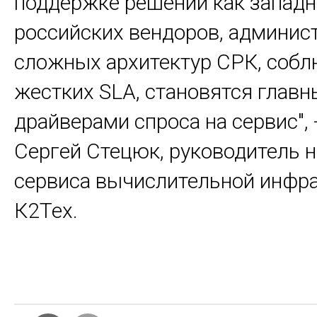
поддержке решений как западны
российских вендоров, админис
сложных архитектур СРК, соб
жестких SLA, становятся глав
драйверами спроса на сервис", 
Сергей Стецюк, руководитель 
сервиса вычислительной инфр
К2Тех.