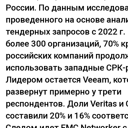
России. По данным исследова
проведенного на основе анал
тендерных запросов с 2022 г.
более 300 организаций, 70% 
российских компаний продо
использовать западные СРК-
Лидером остается Veeam, ко
развернут примерно у трети
респондентов. Доли Veritas и
составили 20% и 16% соответ
Следом идет EMC Networker с 