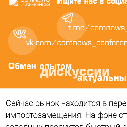
Сейчас рынок находится в пер
импортозамещения. На фоне с
западных продуктов быстрый р