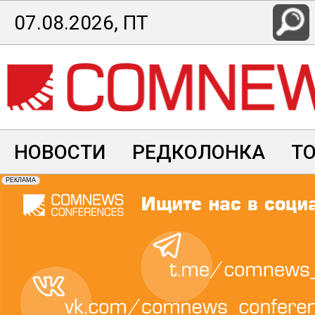
Перейти
07.08.2026, ПТ
к
основному
содержанию
НОВОСТИ
РЕДКОЛОНКА
Т