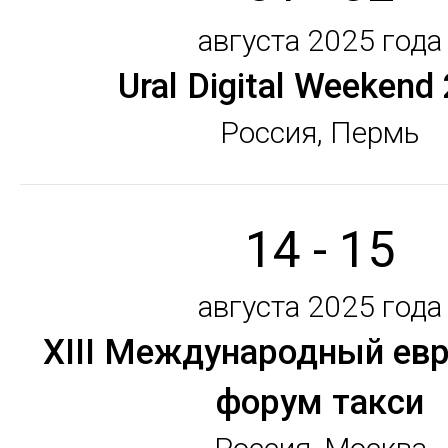
августа 2025 года
Ural Digital Weekend
Россия, Пермь
14 - 15
августа 2025 года
XIII Меж­ду­народ­ный ев­р
фо­рум так­си