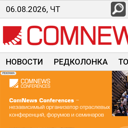
Перейти
06.08.2026, ЧТ
к
основному
содержанию
НОВОСТИ
РЕДКОЛОНКА
Т