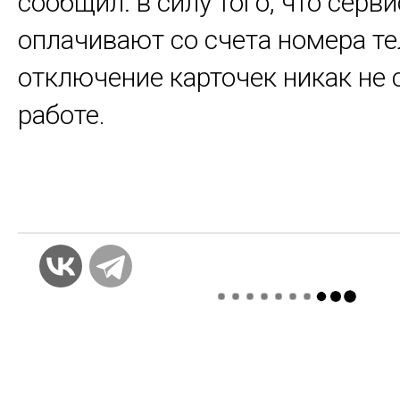
сообщил: в силу того, что серви
оплачивают со счета номера те
отключение карточек никак не 
работе.