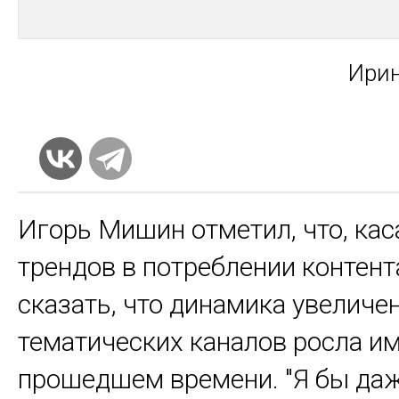
Ири­
Игорь Мишин отметил, что, кас
трендов в потреблении контент
сказать, что динамика увеличе
тематических каналов росла и
прошедшем времени. "Я бы даж