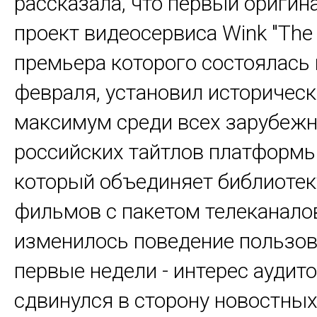
рассказала, что первый ориги
проект видеосервиса Wink "Тhe 
премьера которого состоялась 
февраля, установил историчес
максимум среди всех зарубежн
российских тайтлов платформы.
который объединяет библиотек
фильмов с пакетом телеканало
изменилось поведение пользов
первые недели - интерес аудит
сдвинулся в сторону новостных