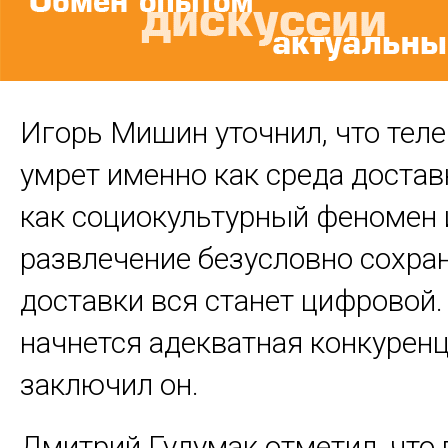
Игорь Мишин уточнил, что тел
умрет именно как среда доставк
как социокультурный феномен 
развлечение безусловно сохран
доставки вся станет цифровой.
начнется адекватная конкуренци
заключил он.
Дмитрий Гудумак отметил, что 