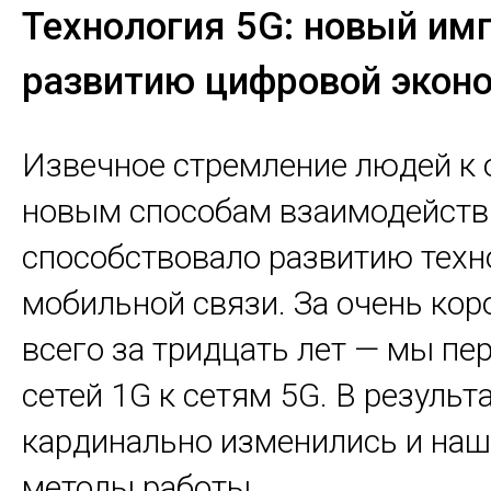
Технология 5G: новый имп
развитию цифровой экон
Извечное стремление людей к
новым способам взаимодейств
способствовало развитию техн
мобильной связи. За очень кор
всего за тридцать лет — мы пе
сетей 1G к сетям 5G. В результ
кардинально изменились и наш
методы работы.