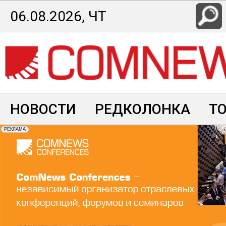
Перейти
06.08.2026, ЧТ
к
основному
содержанию
НОВОСТИ
РЕДКОЛОНКА
Т