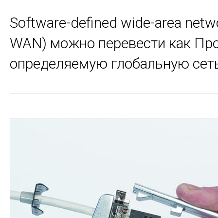
Software-defined wide-area netw
WAN) можно перевести как Пр
определяемую глобальную сет