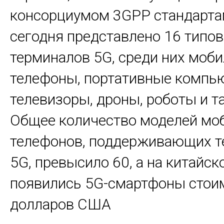
консорциумом 3GPP стандарта
сегодня представлено 16 типо
терминалов 5G, среди них моб
телефоны, портативные компью
телевизоры, дроны, роботы и та
Общее количество моделей мо
телефонов, поддерживающих т
5G, превысило 60, а на китайс
появились 5G-смартфоны стои
долларов США