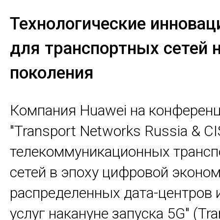
Технологические инновац
для транспортных сетей 
поколения
Компания Huawei на конферен
"Transport Networks Russia & C
телекоммуникационных трансп
сетей в эпоху цифровой эконом
распределенных дата-центров 
услуг накануне запуска 5G" (Tra