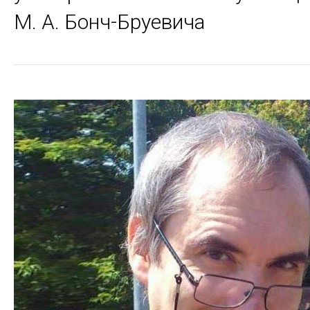
М. А. Бонч-Бруевича