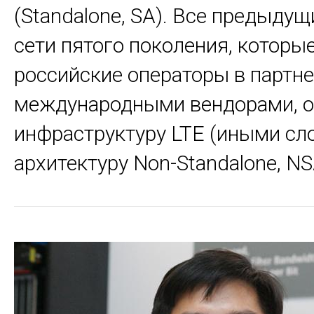
(Standalone, SA). Все предыду
сети пятого поколения, которы
российские операторы в партне
международными вендорами, о
инфраструктуру LTE (иными сл
архитектуру Non-Standalone, NS