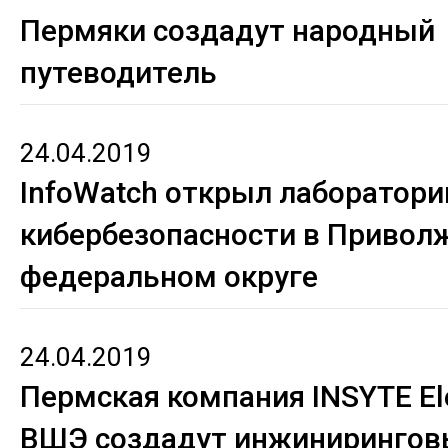
Пермяки создадут народный
путеводитель
24.04.2019
InfoWatch открыл лаборатори
кибербезопасности в Привол
федеральном округе
24.04.2019
Пермская компания INSYTE Ele
ВШЭ создадут инжинирингов