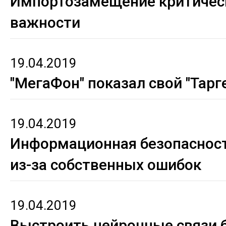
Импортозамещение критичес
важности
19.04.2019
"МегаФон" показал свой "Тарг
19.04.2019
Информационная безопасност
из-за собственных ошибок
19.04.2019
Выстроить нейронные связи 