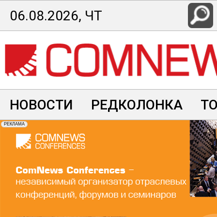
Перейти
06.08.2026, ЧТ
к
основному
содержанию
НОВОСТИ
РЕДКОЛОНКА
Т