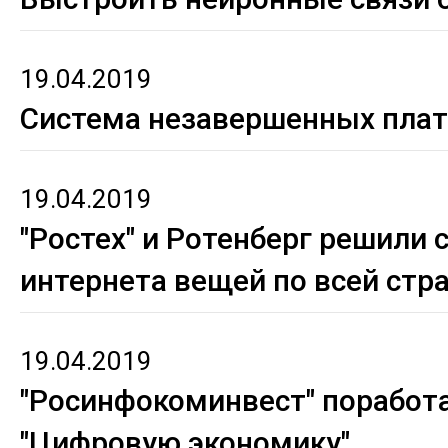
19.04.2019
Система незавершенных пла
19.04.2019
"Ростех" и Ротенберг решили 
интернета вещей по всей стр
19.04.2019
"Росинфокоминвест" поработа
"Цифровую экономику"