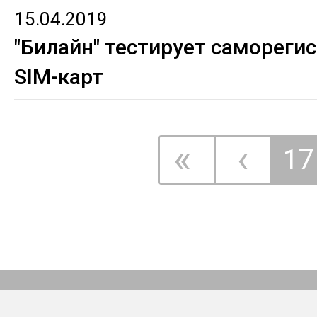
15.04.2019
"Билайн" тестирует самореги
SIM-карт
«
‹
17